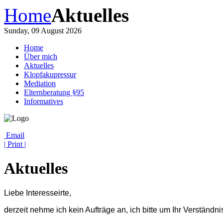
Home
Aktuelles
Sunday, 09 August 2026
Home
Über mich
Aktuelles
Klopfakupressur
Mediation
Elternberatung §95
Informatives
Email
| Print |
Aktuelles
Liebe Interesseirte,
derzeit nehme ich kein Aufträge an, ich bitte um Ihr Verständni