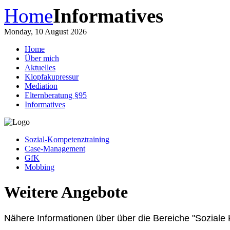
Home
Informatives
Monday, 10 August 2026
Home
Über mich
Aktuelles
Klopfakupressur
Mediation
Elternberatung §95
Informatives
Sozial-Kompetenztraining
Case-Management
GfK
Mobbing
Weitere Angebote
Nähere Informationen über über die Bereiche "Soziale